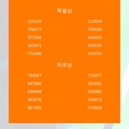
특별상
215169
212829
708377
709636
377598
364023
163971
939236
772480
404753
위로상
784067
770277
947800
961651
536949
605300
343376
345672
027492
274914