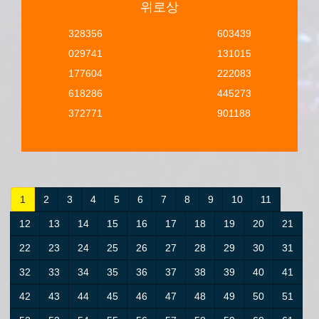
위로상
328356
603439
029741
131015
177604
222083
618286
445273
372771
901188
1
2
3
4
5
6
7
8
9
10
11
12
13
14
15
16
17
18
19
20
21
22
23
24
25
26
27
28
29
30
31
32
33
34
35
36
37
38
39
40
41
42
43
44
45
46
47
48
49
50
51