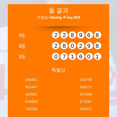
풀 결과
추첨일: Saturday, 01 Aug 2026
228968
1등
280298
2등
071601
3등
특별상
186401
045795
301447
936171
160901
997988
839858
171067
766936
934537